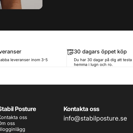
veranser
30 dagars öppet köp
nabba leveranser inom 3-5
Du har 30 dagar på dig att test
hemma i lugn och ro.
Stabil Posture
Kontakta oss
Kontakta oss
info@stabilposture.se
Om oss
Blogginlägg