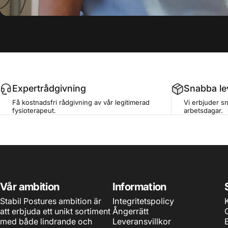
Expertrådgivning
Snabba le
Få kostnadsfri rådgivning av vår legitimerad
Vi erbjuder s
fysioterapeut.
arbetsdagar.
Vår ambition
Information
Stabil Postures ambition är
Integritetspolicy
att erbjuda ett unikt sortiment
Ångerrätt
med både lindrande och
Leveransvillkor