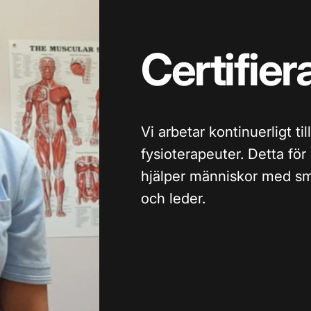
Certifier
Vi arbetar kontinuerligt 
fysioterapeuter. Detta fö
hjälper människor med smä
och leder.