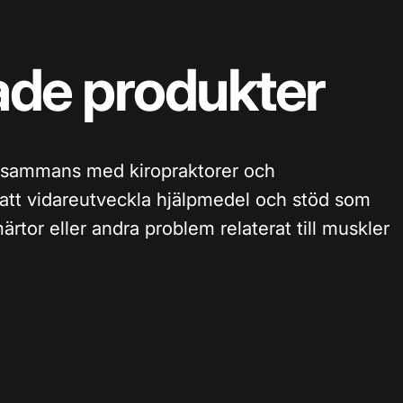
ade
produkter
tillsammans med kiropraktorer och
r att vidareutveckla hjälpmedel och stöd som
rtor eller andra problem relaterat till muskler